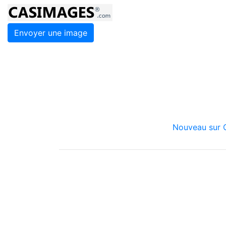
Envoyer une image
Nouveau sur C