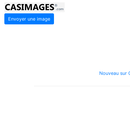
Envoyer une image
Nouveau sur C