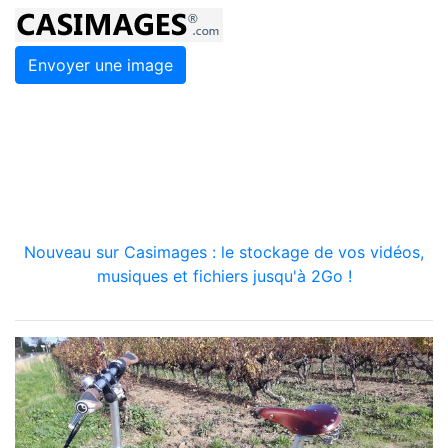
Envoyer une image
Nouveau sur Casimages : le stockage de vos vidéos,
musiques et fichiers jusqu'à 2Go !