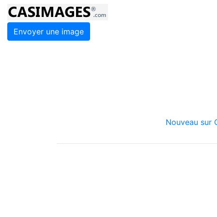
Envoyer une image
Nouveau sur C