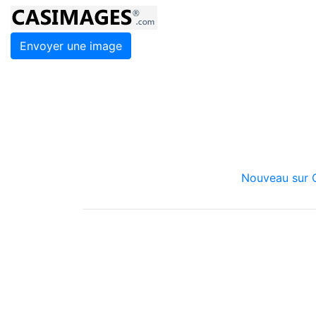
Envoyer une image
Nouveau sur C