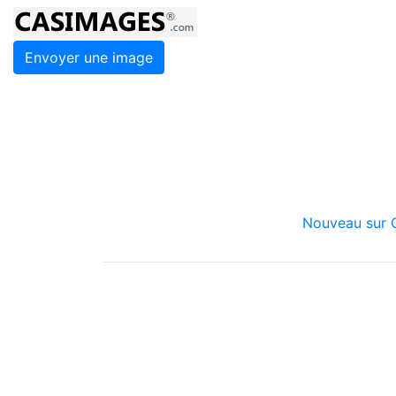
Envoyer une image
Nouveau sur C