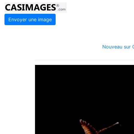
Envoyer une image
Nouveau sur C