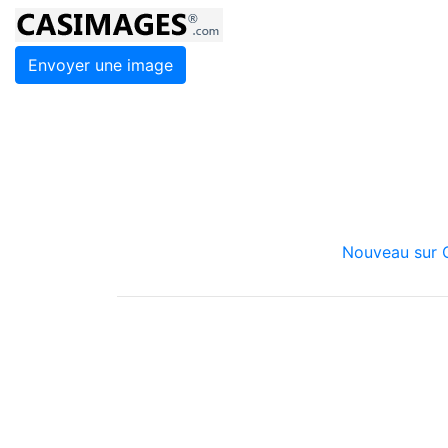
Envoyer une image
Nouveau sur C