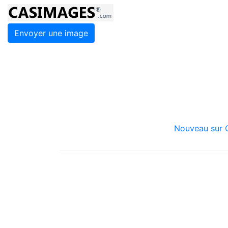
Envoyer une image
Nouveau sur C