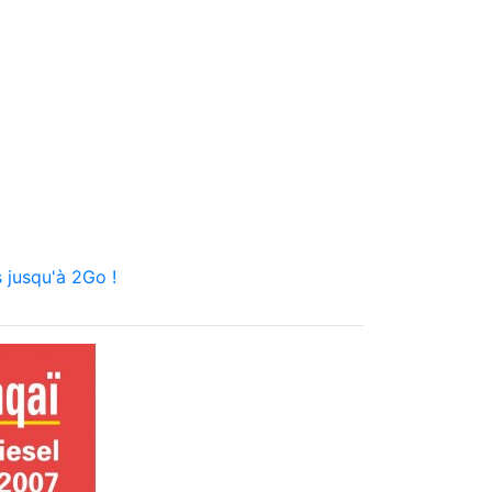
 jusqu'à 2Go !