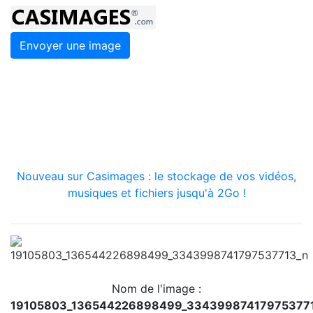
Envoyer une image
Nouveau sur Casimages : le stockage de vos vidéos,
musiques et fichiers jusqu'à 2Go !
Nom de l'image :
19105803_136544226898499_33439987417975377