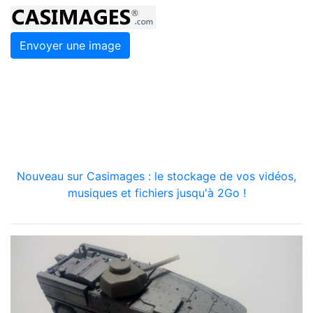
Envoyer une image
Nouveau sur Casimages : le stockage de vos vidéos,
musiques et fichiers jusqu'à 2Go !