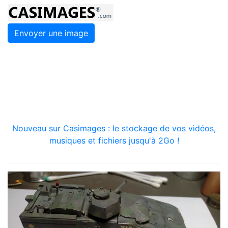
Envoyer une image
Nouveau sur Casimages : le stockage de vos vidéos,
musiques et fichiers jusqu'à 2Go !