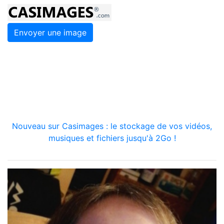
Envoyer une image
Nouveau sur Casimages : le stockage de vos vidéos,
musiques et fichiers jusqu'à 2Go !