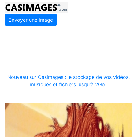
Envoyer une image
Nouveau sur Casimages : le stockage de vos vidéos,
musiques et fichiers jusqu'à 2Go !