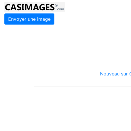
Envoyer une image
Nouveau sur C