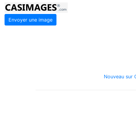
Envoyer une image
Nouveau sur C