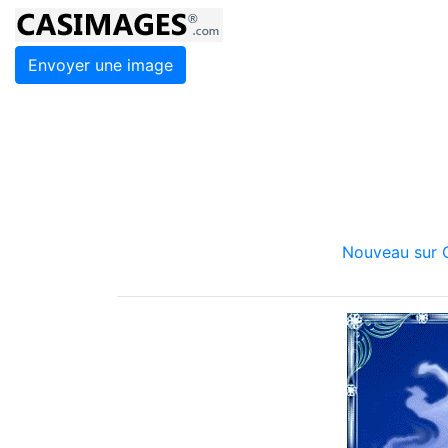
Envoyer une image
Nouveau sur C