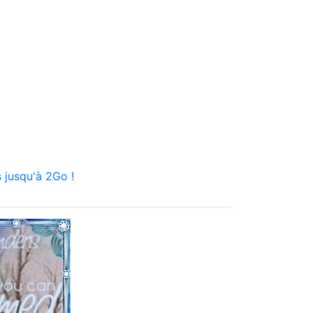
 jusqu'à 2Go !