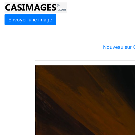
Envoyer une image
Nouveau sur C