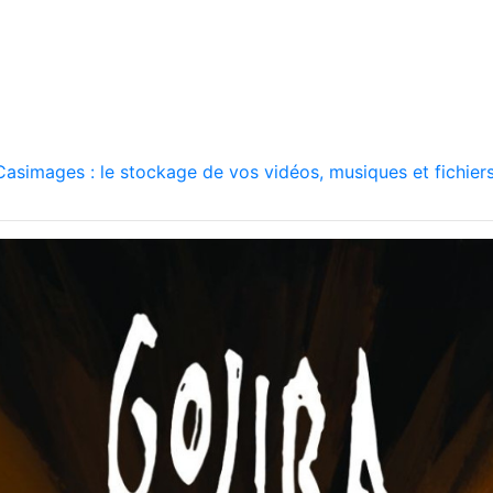
asimages : le stockage de vos vidéos, musiques et fichiers