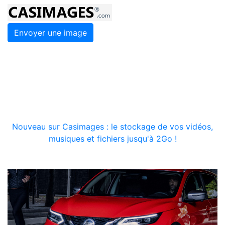
Envoyer une image
Nouveau sur Casimages : le stockage de vos vidéos,
musiques et fichiers jusqu'à 2Go !