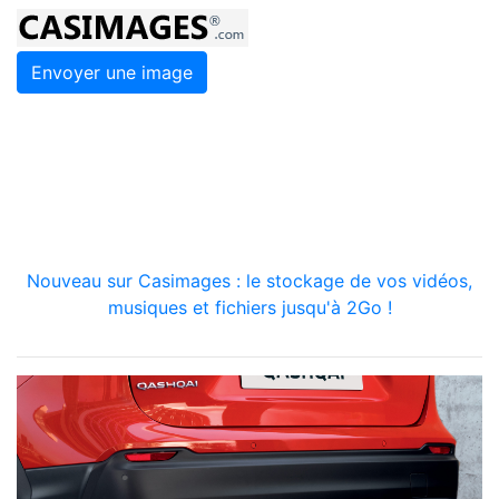
Envoyer une image
Nouveau sur Casimages : le stockage de vos vidéos,
musiques et fichiers jusqu'à 2Go !