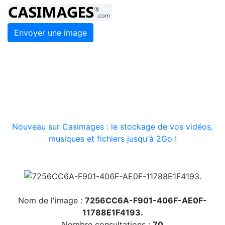
Envoyer une image
Nouveau sur Casimages : le stockage de vos vidéos,
musiques et fichiers jusqu'à 2Go !
Nom de l'image :
7256CC6A-F901-406F-AE0F-
11788E1F4193.
Nombre consultations :
70