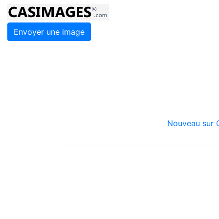
Envoyer une image
Nouveau sur C