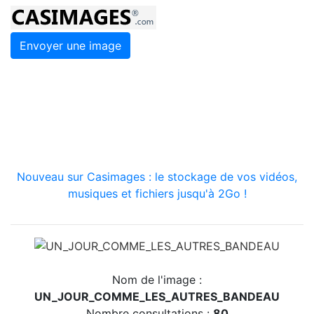
Envoyer une image
Nouveau sur Casimages : le stockage de vos vidéos,
musiques et fichiers jusqu'à 2Go !
Nom de l'image :
UN_JOUR_COMME_LES_AUTRES_BANDEAU
Nombre consultations :
80