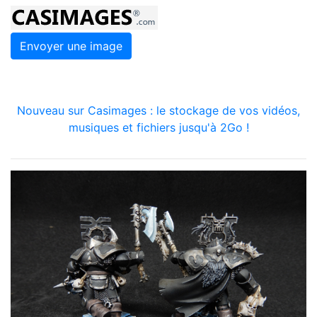
Envoyer une image
Nouveau sur Casimages : le stockage de vos vidéos,
musiques et fichiers jusqu'à 2Go !