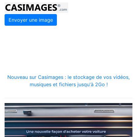
Envoyer une image
Nouveau sur Casimages : le stockage de vos vidéos,
musiques et fichiers jusqu'à 2Go !