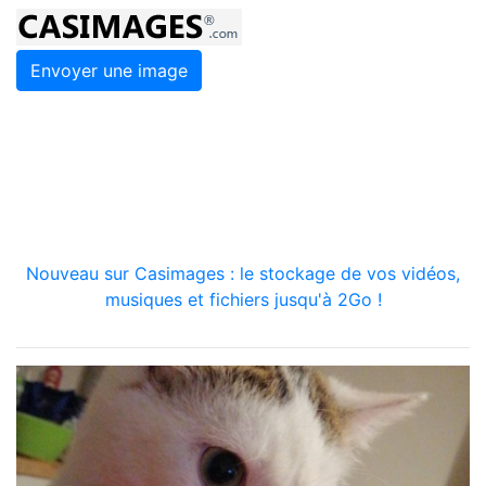
Envoyer une image
Nouveau sur Casimages : le stockage de vos vidéos,
musiques et fichiers jusqu'à 2Go !