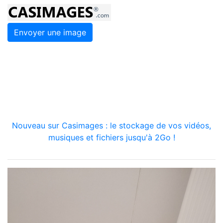
Envoyer une image
Nouveau sur Casimages : le stockage de vos vidéos,
musiques et fichiers jusqu'à 2Go !