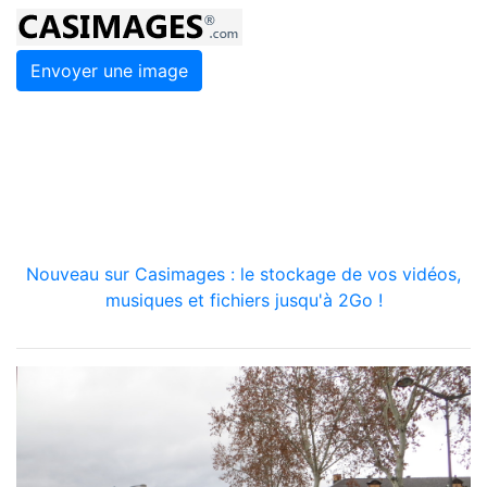
Envoyer une image
Nouveau sur Casimages : le stockage de vos vidéos,
musiques et fichiers jusqu'à 2Go !