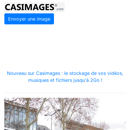
Envoyer une image
Nouveau sur Casimages : le stockage de vos vidéos,
musiques et fichiers jusqu'à 2Go !