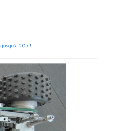
 jusqu'à 2Go !