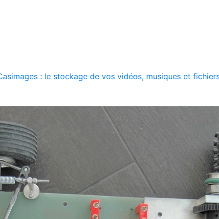
asimages : le stockage de vos vidéos, musiques et fichiers