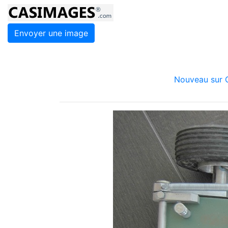
Envoyer une image
Nouveau sur C