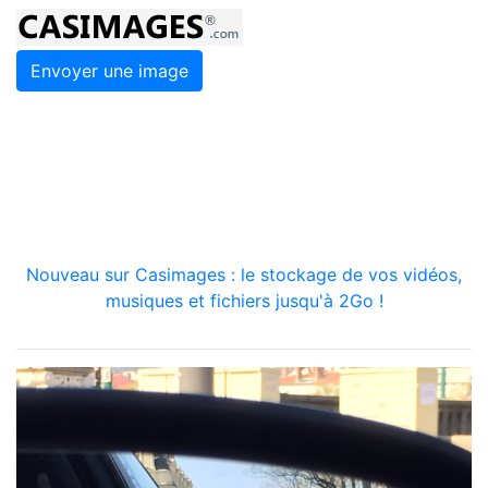
Envoyer une image
Nouveau sur Casimages : le stockage de vos vidéos,
musiques et fichiers jusqu'à 2Go !