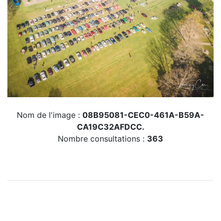
Nom de l'image :
08B95081-CEC0-461A-B59A-
CA19C32AFDCC.
Nombre consultations :
363