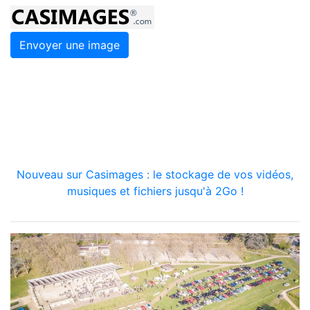
Envoyer une image
Nouveau sur Casimages : le stockage de vos vidéos,
musiques et fichiers jusqu'à 2Go !