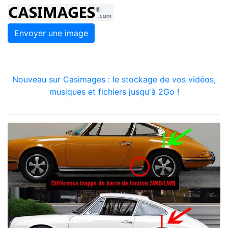
Envoyer une image
Nouveau sur Casimages : le stockage de vos vidéos,
musiques et fichiers jusqu'à 2Go !