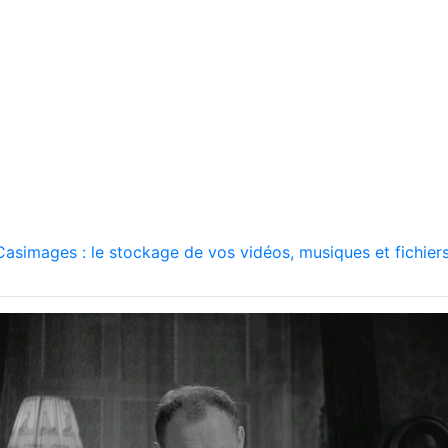
asimages : le stockage de vos vidéos, musiques et fichiers