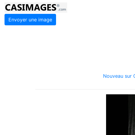
Envoyer une image
Nouveau sur C