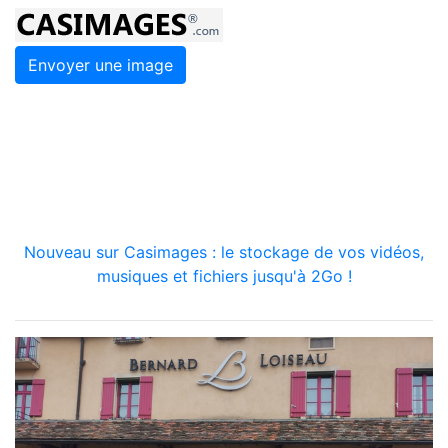
Envoyer une image
Nouveau sur Casimages : le stockage de vos vidéos,
musiques et fichiers jusqu'à 2Go !