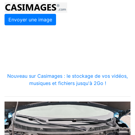
Envoyer une image
Nouveau sur Casimages : le stockage de vos vidéos,
musiques et fichiers jusqu'à 2Go !