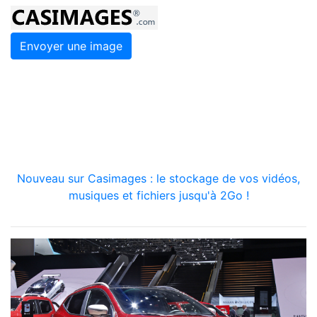
Envoyer une image
Nouveau sur Casimages : le stockage de vos vidéos,
musiques et fichiers jusqu'à 2Go !