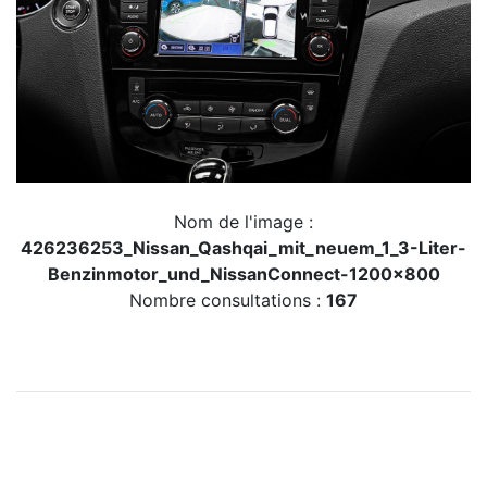
Nom de l'image :
426236253_Nissan_Qashqai_mit_neuem_1_3-Liter-
Benzinmotor_und_NissanConnect-1200x800
Nombre consultations :
167