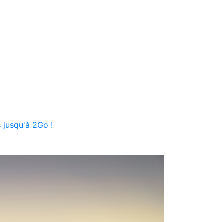
 jusqu'à 2Go !