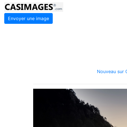
Envoyer une image
Nouveau sur C