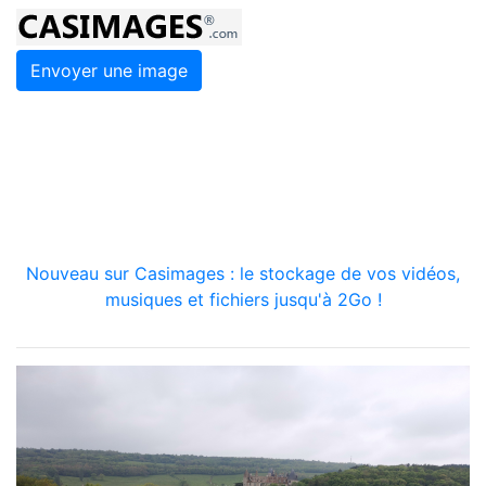
Envoyer une image
Nouveau sur Casimages : le stockage de vos vidéos,
musiques et fichiers jusqu'à 2Go !