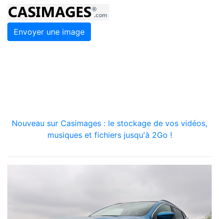
Envoyer une image
Nouveau sur Casimages : le stockage de vos vidéos,
musiques et fichiers jusqu'à 2Go !