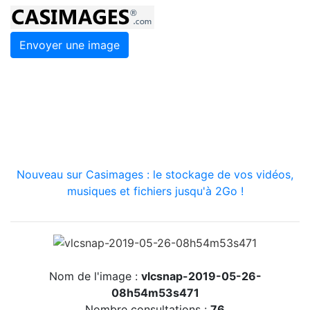
Envoyer une image
Nouveau sur Casimages : le stockage de vos vidéos,
musiques et fichiers jusqu'à 2Go !
Nom de l'image :
vlcsnap-2019-05-26-
08h54m53s471
Nombre consultations :
76