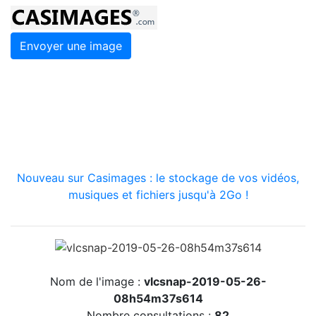
Envoyer une image
Nouveau sur Casimages : le stockage de vos vidéos,
musiques et fichiers jusqu'à 2Go !
Nom de l'image :
vlcsnap-2019-05-26-
08h54m37s614
Nombre consultations :
82