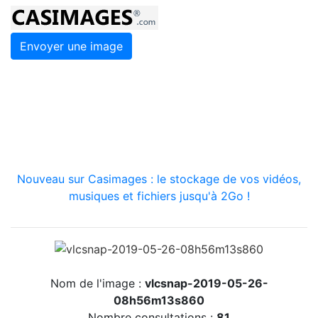
Envoyer une image
Nouveau sur Casimages : le stockage de vos vidéos,
musiques et fichiers jusqu'à 2Go !
Nom de l'image :
vlcsnap-2019-05-26-
08h56m13s860
Nombre consultations :
81