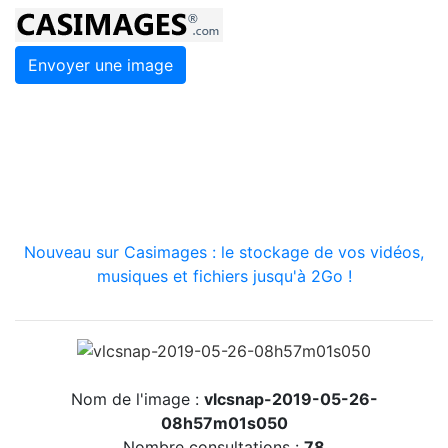
Envoyer une image
Nouveau sur Casimages : le stockage de vos vidéos,
musiques et fichiers jusqu'à 2Go !
Nom de l'image :
vlcsnap-2019-05-26-
08h57m01s050
Nombre consultations :
78