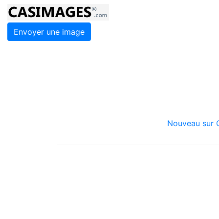
Envoyer une image
Nouveau sur C