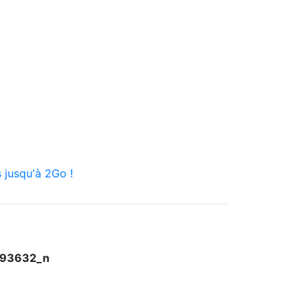
 jusqu'à 2Go !
693632_n