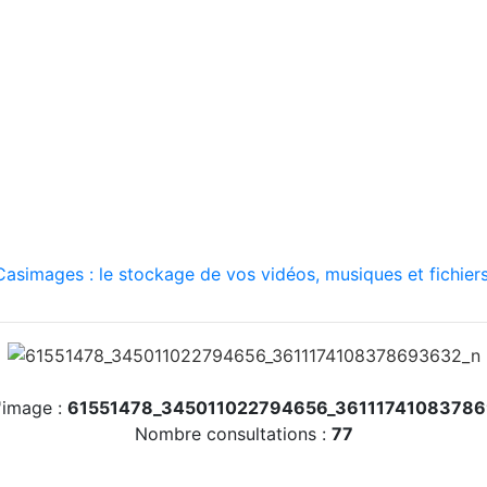
asimages : le stockage de vos vidéos, musiques et fichiers
'image :
61551478_345011022794656_3611174108378
Nombre consultations :
77