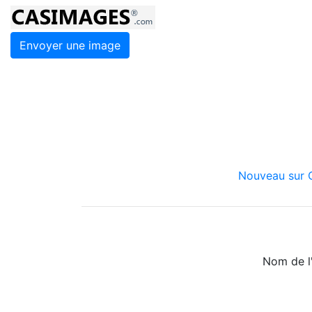
Envoyer une image
Nouveau sur C
Nom de l