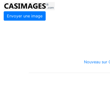
Envoyer une image
Nouveau sur C