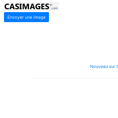
Envoyer une image
Nouveau sur C